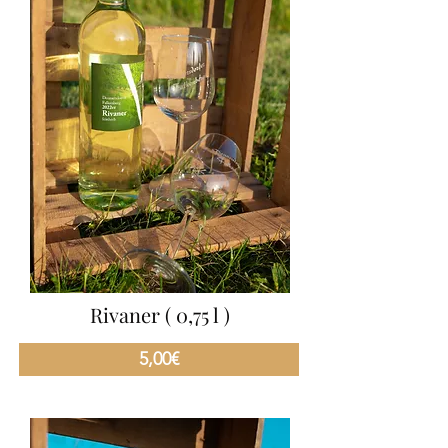
Rivaner ( 0,75 l )
5,00€