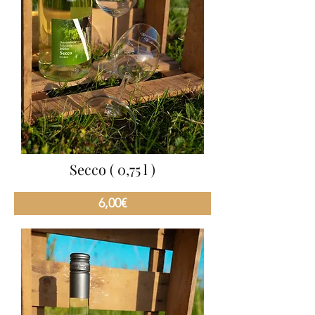
Secco ( 0,75 l )
6,00€