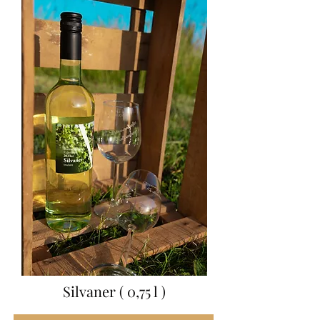
Silvaner ( 0,75 l )