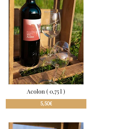
Acolon ( 0,75 l )
5,50€