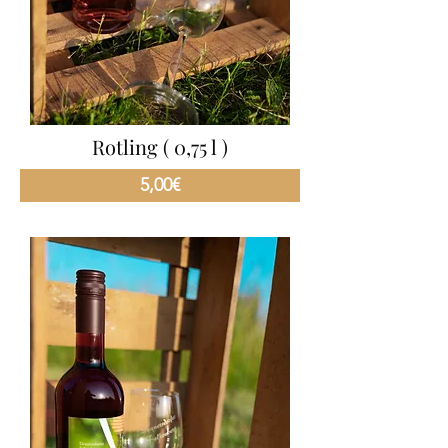
Rotling ( 0,75 l )
5,00€