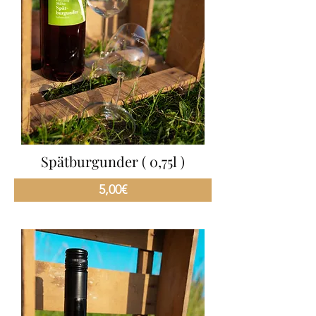
Spätburgunder ( 0,75l )
5,00€