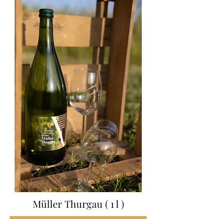
Müller Thurgau ( 1 l )