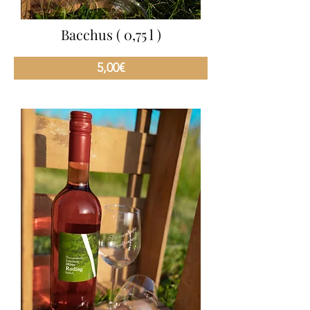
Bacchus ( 0,75 l )
5,00€